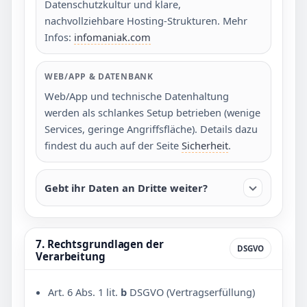
Datenschutzkultur und klare,
nachvollziehbare Hosting-Strukturen. Mehr
Infos:
infomaniak.com
WEB/APP & DATENBANK
Web/App und technische Datenhaltung
werden als schlankes Setup betrieben (wenige
Services, geringe Angriffsfläche). Details dazu
findest du auch auf der Seite
Sicherheit
.
Gebt ihr Daten an Dritte weiter?
7. Rechtsgrundlagen der
DSGVO
Verarbeitung
Art. 6 Abs. 1 lit.
b
DSGVO (Vertragserfüllung)