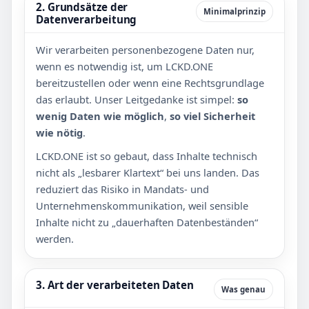
2. Grundsätze der
Minimalprinzip
Datenverarbeitung
Wir verarbeiten personenbezogene Daten nur,
wenn es notwendig ist, um LCKD.ONE
bereitzustellen oder wenn eine Rechtsgrundlage
das erlaubt. Unser Leitgedanke ist simpel:
so
wenig Daten wie möglich
,
so viel Sicherheit
wie nötig
.
LCKD.ONE ist so gebaut, dass Inhalte technisch
nicht als „lesbarer Klartext“ bei uns landen. Das
reduziert das Risiko in Mandats- und
Unternehmenskommunikation, weil sensible
Inhalte nicht zu „dauerhaften Datenbeständen“
werden.
3. Art der verarbeiteten Daten
Was genau