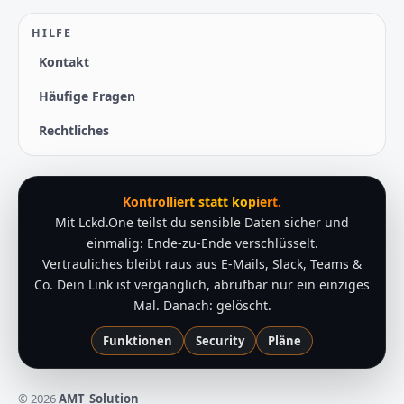
HILFE
Kontakt
Häufige Fragen
Rechtliches
Kontrolliert statt kopiert.
Mit Lckd.One teilst du sensible Daten sicher und
einmalig: Ende-zu-Ende verschlüsselt.
Vertrauliches bleibt raus aus E-Mails, Slack, Teams &
Co. Dein Link ist vergänglich, abrufbar nur ein einziges
Mal. Danach: gelöscht.
Funktionen
Security
Pläne
© 2026
AMT_Solution